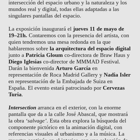
intersección del espacio urbano y la naturaleza y los
mundos real y digital, todas ellas adaptadas a las
singulares pantallas del espacio.
La exposición inaugurará el
jueves 11 de mayo de
19–21h.
Contaremos con la presencia del artista, con
quien tendremos una mesa redonda en la que
hablaremos sobre
la arquitectura del
espacio digital
junto a
Patricia Gloum
co-directora de Braw Haus y
Diego Iglesias
co-director de MMMAD Festival.
Darán la bienvenida
Arturo García
en
representación de Roca Madrid Gallery y
Nadia Isler
en representación de la Embajada de Suiza en
España. El evento estará patrocinado por
Cervezas
Turia
.
Intersection
arranca en el exterior, con la enorme
pantalla que da a la calle José Abascal, que mostrará
la obra
‘salvage’
. Esta obra explora la búsqueda del
componente pictórico en la animación digital, con
referencias visuales al urbanismo y a la música. La