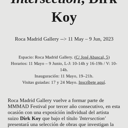
Koy
Roca Madrid Gallery --> 11 May – 9 Jun, 2023
Espacio: Roca Madrid Gallery. (
C/ José Abascal, 5
)
Horarios: 11 Mayo – 9 Junio, L-J: 10-14h y 16-19h / V: 10-
14h.
Inauguración: 11 Mayo, 19–21h.
Visitas guiadas: 17 y 24 Mayo.
Inscríbete aquí
.
Roca Madrid Gallery vuelve a formar parte de
MMMAD Festival por tercer año consecutivo, en esta
ocasión con una exposición individual del artista
suizo
Dirk Koy
que bajo el título
'Intersection'
presentará una selección de obras que investigan la