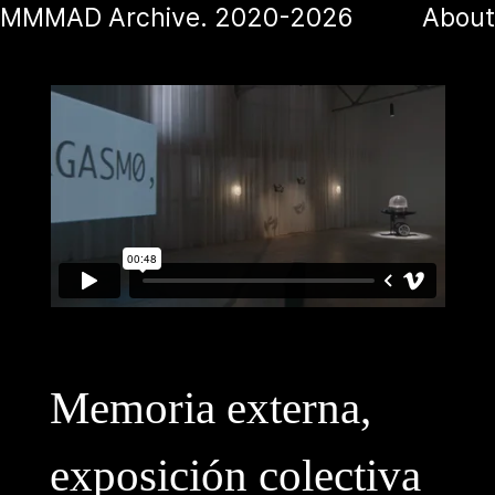
MMMAD Archive.
2020-2026
About
Memoria externa,
exposición colectiva